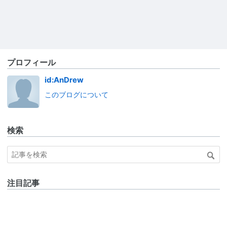
プロフィール
id:AnDrew
このブログについて
検索
注目記事