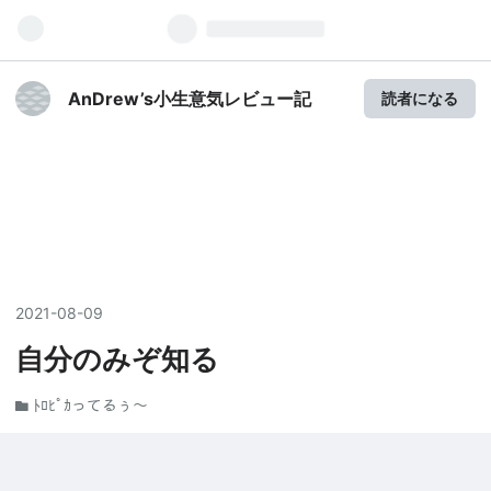
AnDrew’s小生意気レビュー記
読者になる
2021
-
08
-
09
自分のみぞ知る
ﾄﾛﾋﾟｶってるぅ〜