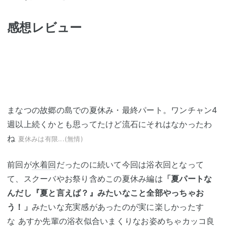
感想レビュー
まなつの故郷の島での夏休み・最終パート。ワンチャン4
週以上続くかとも思ってたけど流石にそれはなかったわ
ね
夏休みは有限...(無情)
前回が
水着回
だったのに続いて今回は浴衣回となって
て、スクーバやお祭り含めこの夏休み編は
「夏パートな
んだし『夏と言えば？』みたいなこと全部やっちゃお
う！」
みたいな充実感があったのが実に楽しかったす
な あすか先輩の浴衣似合いまくりなお姿めちゃカッコ良