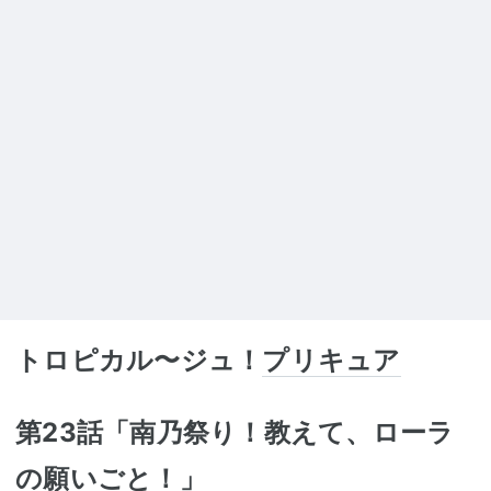
トロピカル〜ジュ！
プリキュア
第23話「南乃祭り！教えて、ローラ
の願いごと！」