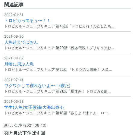
関連記事
2022-01-31
トロピカってるぅ〜！！
トロピカル～ジュ！プリキュア 第46話「トロピカれ！わたしたち…
2021-09-20
人魚超えてぱおん
トロピカル〜ジュ！プリキュア 第29話「甦る伝説！プリキュアお…
2021-08-02
月輪に飛ぶ人魚
トロピカル〜ジュ！プリキュア 第22話 「ヒミツの大冒険！ 人魚…
2021-07-19
ワクワクして寝れないよ〜！(寝た)
トロピカル〜ジュ！プリキュア 第21話「夏休み！ トロピカる部…
2021-06-28
学生(人魚(女王候補(大海出身)))
トロピカル〜ジュ！プリキュア 第18話「歩くよ！泳ぐよ！ ロー…
新しい記事
(2021-08-10)
羽と鼻の下伸ばす回