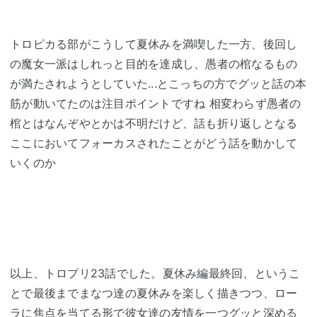
トロピカる部がこうして夏休みを満喫した一方、後回し
の魔女一派はしれっと目的を達成し、愚者の棺なるもの
が満たされようとしていた...とこっちの方でグッと話の本
筋が動いてたのは注目ポイントですね 相変わらず愚者の
棺とはなんぞやとかは不明だけど、話も折り返しとなる
ここにおいてフォーカスされたことがどう話を動かして
いくのか
以上、トロプリ23話でした。夏休み編最終回、というこ
とで最後までまなつ達の夏休みを楽しく描きつつ、ロー
ラに焦点を当てる形で彼女達の友情を一つグッと深める